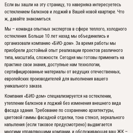
Если вы зашли на эту страницу, то наверняка интересуетесь 
остеклением балконов и лоджий в Вашей новой квартире. Что 
ж, давайте знакомиться. 
Мы – команда опытных экспертов в сфере теплого, холодного 
остекления. Больше 10 лет назад мы объединились и 
организовали компанию «БИО-дом». За время работы мы 
приобрели достойный опыт реализации проектов различного 
типа, масштаба, сложности. Сегодня мы готовы применить на 
практике свои знания, доступные нам технологии, 
сертифицированные материалы от ведущих отечественных, 
европейских производителей для выполнения вашего 
уникального заказа. 
Компания «БИО-дом» специализируется на остеклении, 
утеплении балконов и лоджий без изменения внешнего вида 
фасада здания. Требование по сохранению архитектуры, 
цветовой гаммы фасадной отделки, тона стекол, зеркального 
напыления (если таковое предусмотрено) выдвигается 
многими управляющими компании, и обслуживающая ваш ЖК – 