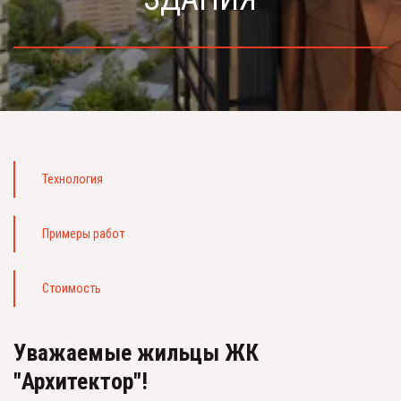
Технология
Примеры работ
Стоимость 
Уважаемые жильцы ЖК 
"Архитектор"!