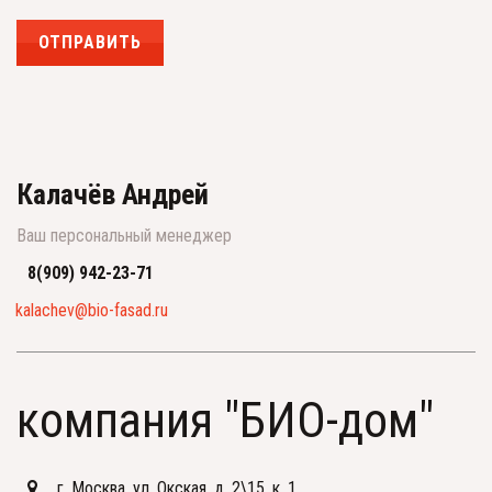
ОТПРАВИТЬ
Калачёв Андрей
Ваш персональный менеджер
8(909) 942-23-71
kalachev@bio-fasad.ru
компания "БИО-дом"
г. Москва
,
ул. Окская, д. 2\15, к. 1