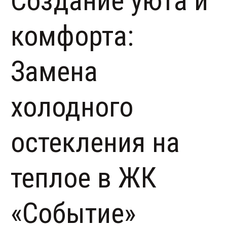
Создание уюта и
комфорта:
Замена
холодного
остекления на
теплое в ЖК
«Событие»