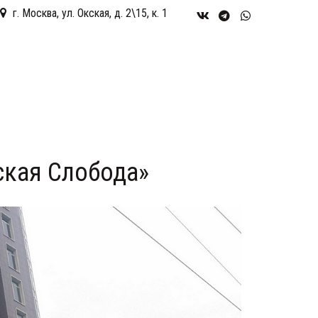
г. Москва
,
ул. Окская, д. 2\15, к. 1
ская Слобода»