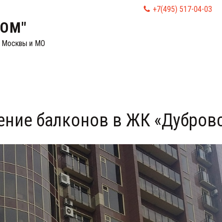
+7(495) 517-04-03
ДОМ"
. Москвы и МО
ление балконов в ЖК «Дубров