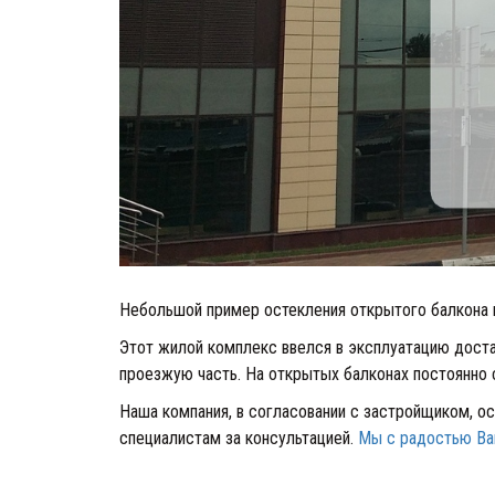
Небольшой пример остекления открытого балкона в
Этот жилой комплекс ввелся в эксплуатацию дост
проезжую часть. На открытых балконах постоянно с
Наша компания, в согласовании с застройщиком, о
специалистам за консультацией.
Мы с радостью В