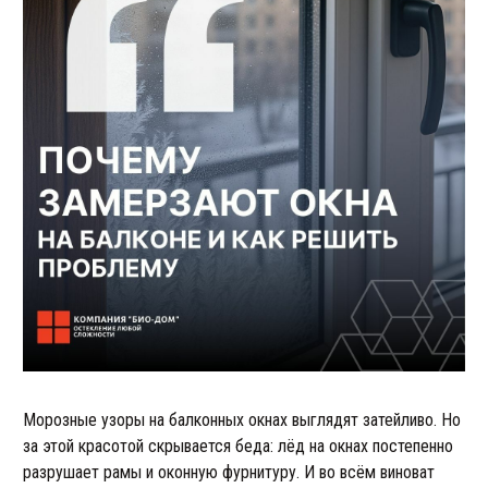
Морозные узоры на балконных окнах выглядят затейливо. Но
за этой красотой скрывается беда: лёд на окнах постепенно
разрушает рамы и оконную фурнитуру. И во всём виноват