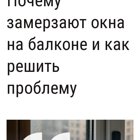
Почему
замерзают окна
на балконе и как
решить
проблему