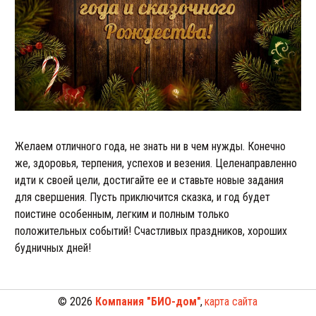
Желаем отличного года, не знать ни в чем нужды. Конечно
же, здоровья, терпения, успехов и везения. Целенаправленно
идти к своей цели, достигайте ее и ставьте новые задания
для свершения. Пусть приключится сказка, и год будет
поистине особенным, легким и полным только
положительных событий! Счастливых праздников, хороших
будничных дней!
© 2026 
Компания "БИО-дом"
, 
карта сайта