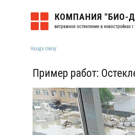
КОМПАНИЯ "БИО-
витражное остекление в новостройках г
Назад к списку
Пример работ: Остекл