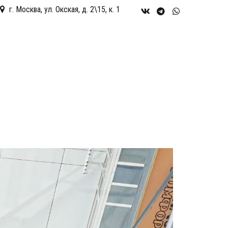
г. Москва
,
ул. Окская, д. 2\15, к. 1