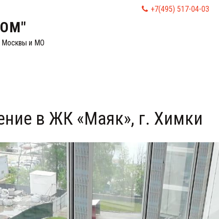
+7(495) 517-04-03
ДОМ"
. Москвы и МО
ение в ЖК «Маяк», г. Химки