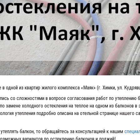
 в одной из квартир жилого комплекса «Маяк» (г. Химки, ул. Кудряв
лись со сложностями в вопросе согласования работ по утеплению 
о замене холодного остекления на теплое на одном из балконов в
нология утепления подробно описана на отельной странице нашего 
 утеплять балкон, то обращайтесь за консультацией к нашим
специа
возможных вариантов по остеклению балконов и лоджий!