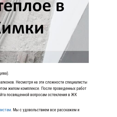
цева).
балконов. Несмотря на эти сложности специалисты
 этом жилом комплексе. После проведенных работ
сайта посвященной вопросам остекления в ЖК
листам
. Мы с удовольствием все расскажем и