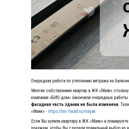
Очередная работа по утеплению витража на балконе
Многие собственники квартир в ЖК «Маяк» столкну
компании «БИО-дом» закончили очередные работы п
фасадная часть здания не была изменена
. Тех
«Маяк» -
https://bio-fasad.ru/mayak
Если Вы купили квартиру в ЖК «Маяк» и планируете
покажем, чтобы Вы сделали правильный выбор из 