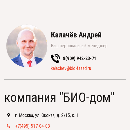
Калачёв Андрей
Ваш персональный менеджер
8(909) 942-23-71
kalachev@bio-fasad.ru
компания "БИО-дом"
г. Москва
,
ул. Окская, д. 2\15, к. 1
+7(495) 517-04-03