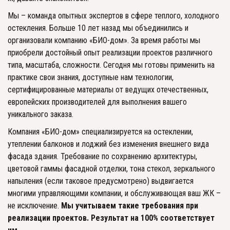
Мы – команда опытных экспертов в сфере теплого, холодного 
остекления. Больше 10 лет назад мы объединились и 
организовали компанию «БИО-дом». За время работы мы 
приобрели достойный опыт реализации проектов различного 
типа, масштаба, сложности. Сегодня мы готовы применить на 
практике свои знания, доступные нам технологии, 
сертифицированные материалы от ведущих отечественных, 
европейских производителей для выполнения вашего 
уникального заказа. 
Компания «БИО-дом» специализируется на остеклении, 
утеплении балконов и лоджий без изменения внешнего вида 
фасада здания. Требование по сохранению архитектуры, 
цветовой гаммы фасадной отделки, тона стекол, зеркального 
напыления (если таковое предусмотрено) выдвигается 
многими управляющими компании, и обслуживающая ваш ЖК – 
не исключение. 
Мы учитываем такие требования при 
реализации проектов. Результат на 100% соответствует 