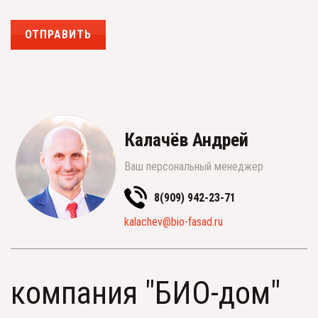
ОТПРАВИТЬ
Калачёв Андрей
Ваш персональный менеджер
8(909) 942-23-71
kalachev@bio-fasad.ru
компания "БИО-дом"