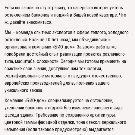
Если вы зашли на эту страницу, то наверняка интересуетесь 
остеклением балконов и лоджий в Вашей новой квартире. Что 
ж, давайте знакомиться. 
Мы – команда опытных экспертов в сфере теплого, холодного 
остекления. Больше 10 лет назад мы объединились и 
организовали компанию «БИО-дом». За время работы мы 
приобрели достойный опыт реализации проектов различного 
типа, масштаба, сложности. Сегодня мы готовы применить на 
практике свои знания, доступные нам технологии, 
сертифицированные материалы от ведущих отечественных, 
европейских производителей для выполнения вашего 
уникального заказа. 
Компания «БИО-дом» специализируется на остеклении, 
утеплении балконов и лоджий без изменения внешнего вида 
фасада здания. Требование по сохранению архитектуры, 
цветовой гаммы фасадной отделки, тона стекол, зеркального 
напыления (если таковое предусмотрено) выдвигается 