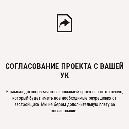
СОГЛАСОВАНИЕ ПРОЕКТА С ВАШЕЙ
УК
В рамках договора мы согласовываем проект по остеклению,
который будет иметь все необходимые разрешения от
застройщика. Мы не берем дополнительную плату за
согласование!