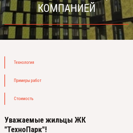
КОМПАНИЕЙ
Технология
Примеры работ
Стоимость
Уважаемые жильцы ЖК 
"ТехноПарк"!