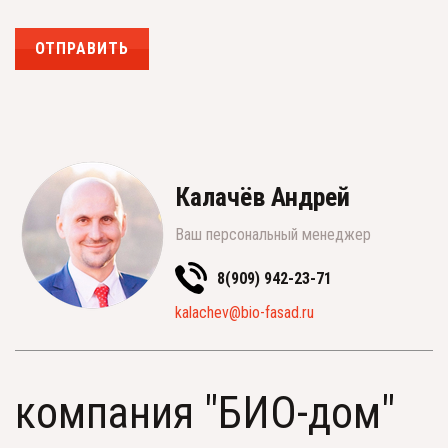
ОТПРАВИТЬ
Калачёв Андрей
Ваш персональный менеджер
8(909) 942-23-71
kalachev@bio-fasad.ru
компания "БИО-дом"