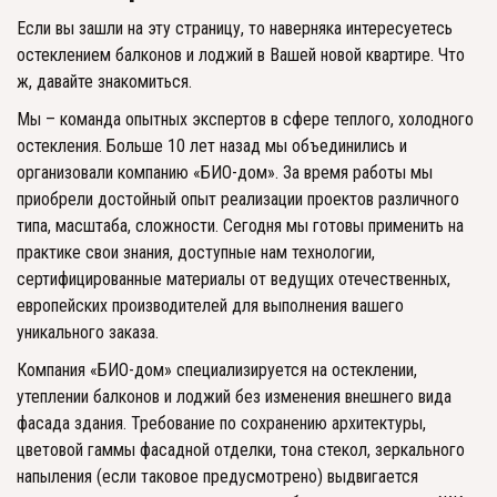
Если вы зашли на эту страницу, то наверняка интересуетесь 
остеклением балконов и лоджий в Вашей новой квартире. Что 
ж, давайте знакомиться. 
Мы – команда опытных экспертов в сфере теплого, холодного 
остекления. Больше 10 лет назад мы объединились и 
организовали компанию «БИО-дом». За время работы мы 
приобрели достойный опыт реализации проектов различного 
типа, масштаба, сложности. Сегодня мы готовы применить на 
практике свои знания, доступные нам технологии, 
сертифицированные материалы от ведущих отечественных, 
европейских производителей для выполнения вашего 
уникального заказа. 
Компания «БИО-дом» специализируется на остеклении, 
утеплении балконов и лоджий без изменения внешнего вида 
фасада здания. Требование по сохранению архитектуры, 
цветовой гаммы фасадной отделки, тона стекол, зеркального 
напыления (если таковое предусмотрено) выдвигается 