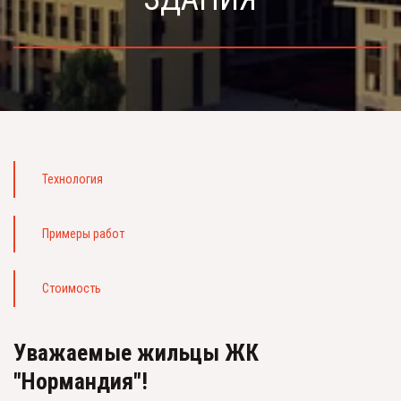
Технология
Примеры работ
Стоимость 
Уважаемые жильцы ЖК 
"Нормандия"!