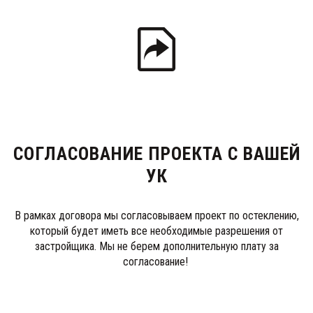
СОГЛАСОВАНИЕ ПРОЕКТА С ВАШЕЙ
УК
В рамках договора мы согласовываем проект по остеклению,
который будет иметь все необходимые разрешения от
застройщика. Мы не берем дополнительную плату за
согласование!