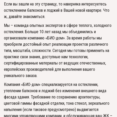
Если вы зашли на эту страницу, то наверняка интересуетесь 
остеклением балконов и лоджий в Вашей новой квартире. Что 
ж, давайте знакомиться. 
Мы – команда опытных экспертов в сфере теплого, холодного 
остекления. Больше 10 лет назад мы объединились и 
организовали компанию «БИО-дом». За время работы мы 
приобрели достойный опыт реализации проектов различного 
типа, масштаба, сложности. Сегодня мы готовы применить на 
практике свои знания, доступные нам технологии, 
сертифицированные материалы от ведущих отечественных, 
европейских производителей для выполнения вашего 
уникального заказа. 
Компания «БИО-дом» специализируется на остеклении, 
утеплении балконов и лоджий без изменения внешнего вида 
фасада здания. Требование по сохранению архитектуры, 
цветовой гаммы фасадной отделки, тона стекол, зеркального 
напыления (если таковое предусмотрено) выдвигается 
многими управляющими компании, и обслуживающая ваш ЖК – 